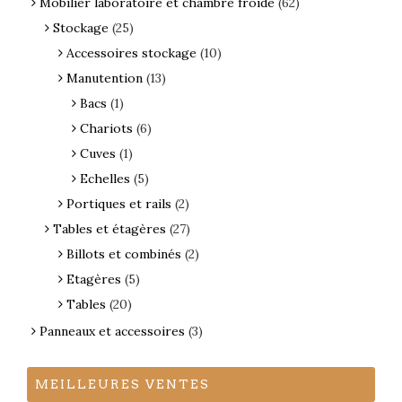
Mobilier laboratoire et chambre froide
(62)
Stockage
(25)
Accessoires stockage
(10)
Manutention
(13)
Bacs
(1)
Chariots
(6)
Cuves
(1)
Echelles
(5)
Portiques et rails
(2)
Tables et étagères
(27)
Billots et combinés
(2)
Etagères
(5)
Tables
(20)
Panneaux et accessoires
(3)
MEILLEURES VENTES