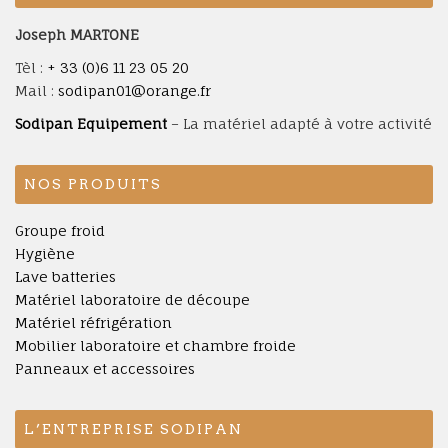
Joseph MARTONE
Tèl :
+ 33 (0)6 11 23 05 20
Mail :
sodipan01@orange.fr
Sodipan Equipement
– La matériel adapté à votre activité
NOS PRODUITS
Groupe froid
Hygiène
Lave batteries
Matériel laboratoire de découpe
Matériel réfrigération
Mobilier laboratoire et chambre froide
Panneaux et accessoires
L’ENTREPRISE SODIPAN