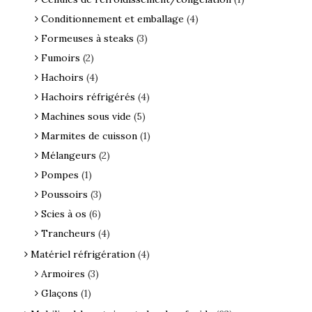
Conditionnement et emballage
(4)
Formeuses à steaks
(3)
Fumoirs
(2)
Hachoirs
(4)
Hachoirs réfrigérés
(4)
Machines sous vide
(5)
Marmites de cuisson
(1)
Mélangeurs
(2)
Pompes
(1)
Poussoirs
(3)
Scies à os
(6)
Trancheurs
(4)
Matériel réfrigération
(4)
Armoires
(3)
Glaçons
(1)