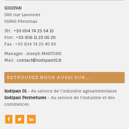
SODIPAN
580 rue Lavoisier
01960 Péronnas
Tél :
+33 (0)4 74 23 34 15
Port :
+33 (0)6 11 23 05 20
Fax : +33 (0)4 74 23 40 93
Manager : Joseph MARTONE
Mail :
contact@sodipan01.fr
RETROUVEZ NOUS AUSSI SUR…
Sodipan 01
– Au service de l’industrie agroalimentaire
Sodipan Fermetures
– Au service de l’industrie et des
commerces