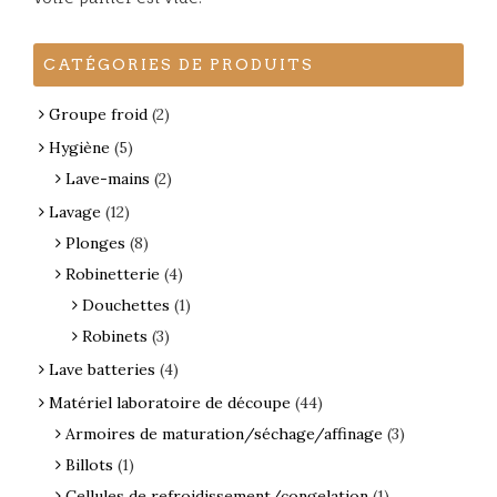
CATÉGORIES DE PRODUITS
Groupe froid
(2)
Hygiène
(5)
Lave-mains
(2)
Lavage
(12)
Plonges
(8)
Robinetterie
(4)
Douchettes
(1)
Robinets
(3)
Lave batteries
(4)
Matériel laboratoire de découpe
(44)
Armoires de maturation/séchage/affinage
(3)
Billots
(1)
Cellules de refroidissement/congelation
(1)