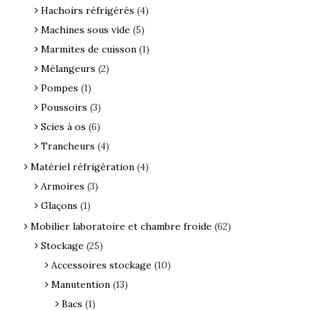
Hachoirs réfrigérés
(4)
Machines sous vide
(5)
Marmites de cuisson
(1)
Mélangeurs
(2)
Pompes
(1)
Poussoirs
(3)
Scies à os
(6)
Trancheurs
(4)
Matériel réfrigération
(4)
Armoires
(3)
Glaçons
(1)
Mobilier laboratoire et chambre froide
(62)
Stockage
(25)
Accessoires stockage
(10)
Manutention
(13)
Bacs
(1)