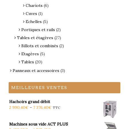
Chariots
(6)
Cuves
(1)
Echelles
(5)
Portiques et rails
(2)
Tables et étagères
(27)
Billots et combinés
(2)
Etagères
(5)
Tables
(20)
Panneaux et accessoires
(3)
MEILLEURES VENTES
Hachoirs grand débit
2 990,40
€
–
7 376,40
€
TTC
Machines sous vide ACT PLUS