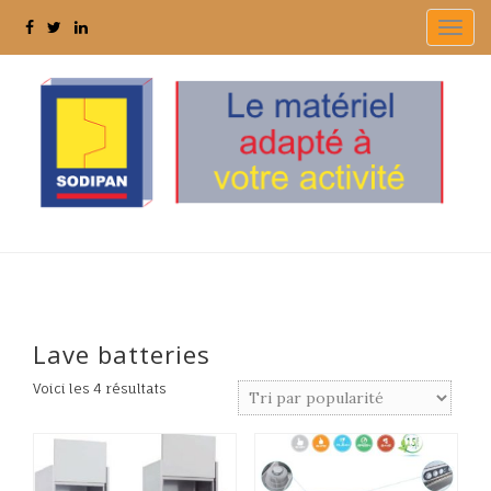
Togg
navig
Lave batteries
Voici les 4 résultats