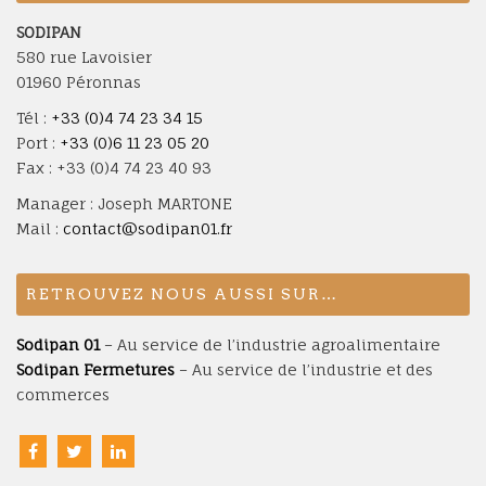
SODIPAN
580 rue Lavoisier
01960 Péronnas
Tél :
+33 (0)4 74 23 34 15
Port :
+33 (0)6 11 23 05 20
Fax : +33 (0)4 74 23 40 93
Manager : Joseph MARTONE
Mail :
contact@sodipan01.fr
RETROUVEZ NOUS AUSSI SUR…
Sodipan 01
– Au service de l’industrie agroalimentaire
Sodipan Fermetures
– Au service de l’industrie et des
commerces