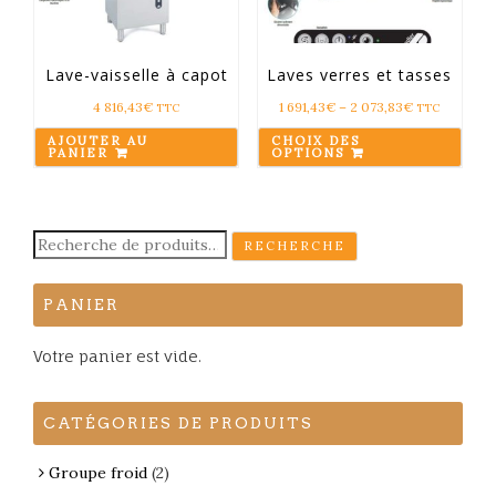
Lave-vaisselle à capot
Laves verres et tasses
4 816,43
€
1 691,43
€
–
2 073,83
€
TTC
TTC
AJOUTER AU
CHOIX DES
PANIER
OPTIONS
Recherche
RECHERCHE
pour :
PANIER
Votre panier est vide.
CATÉGORIES DE PRODUITS
Groupe froid
(2)