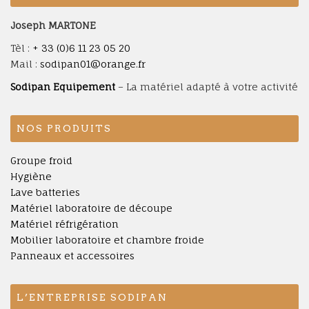
Joseph MARTONE
Tèl :
+ 33 (0)6 11 23 05 20
Mail :
sodipan01@orange.fr
Sodipan Equipement
– La matériel adapté à votre activité
NOS PRODUITS
Groupe froid
Hygiène
Lave batteries
Matériel laboratoire de découpe
Matériel réfrigération
Mobilier laboratoire et chambre froide
Panneaux et accessoires
L’ENTREPRISE SODIPAN