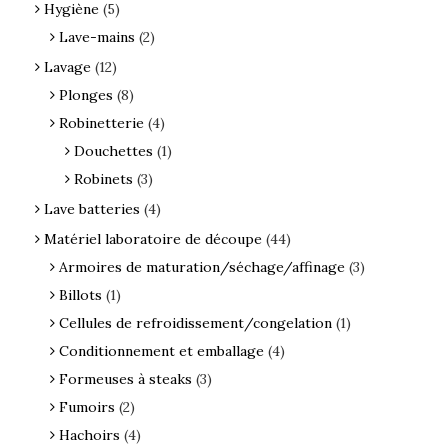
Hygiène
(5)
Lave-mains
(2)
Lavage
(12)
Plonges
(8)
Robinetterie
(4)
Douchettes
(1)
Robinets
(3)
Lave batteries
(4)
Matériel laboratoire de découpe
(44)
Armoires de maturation/séchage/affinage
(3)
Billots
(1)
Cellules de refroidissement/congelation
(1)
Conditionnement et emballage
(4)
Formeuses à steaks
(3)
Fumoirs
(2)
Hachoirs
(4)