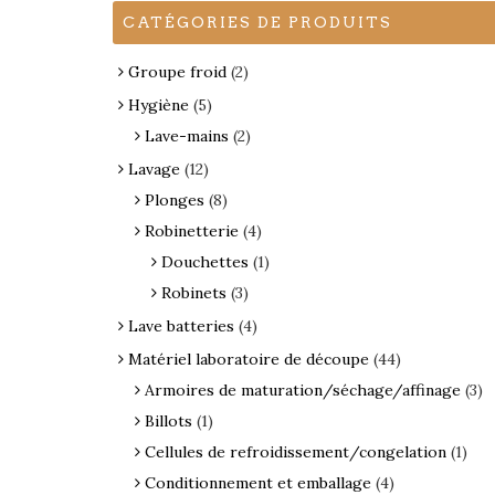
CATÉGORIES DE PRODUITS
Groupe froid
(2)
Hygiène
(5)
Lave-mains
(2)
Lavage
(12)
Plonges
(8)
Robinetterie
(4)
Douchettes
(1)
Robinets
(3)
Lave batteries
(4)
Matériel laboratoire de découpe
(44)
Armoires de maturation/séchage/affinage
(3)
Billots
(1)
Cellules de refroidissement/congelation
(1)
Conditionnement et emballage
(4)