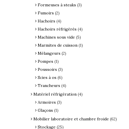
Formeuses à steaks
(3)
Fumoirs
(2)
Hachoirs
(4)
Hachoirs réfrigérés
(4)
Machines sous vide
(5)
Marmites de cuisson
(1)
Mélangeurs
(2)
Pompes
(1)
Poussoirs
(3)
Scies à os
(6)
Trancheurs
(4)
Matériel réfrigération
(4)
Armoires
(3)
Glaçons
(1)
Mobilier laboratoire et chambre froide
(62)
Stockage
(25)