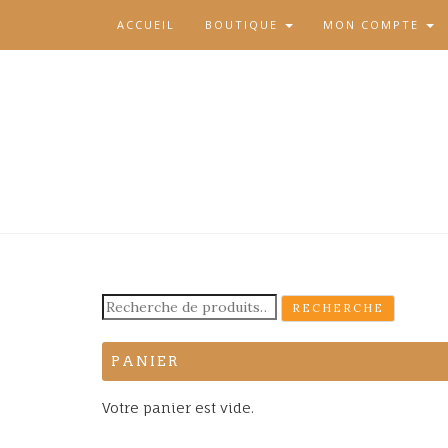
ACCUEIL
BOUTIQUE
MON COMPTE
Recherche
RECHERCHE
pour :
PANIER
Votre panier est vide.