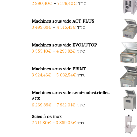
2 990,40
€
–
7 376,40
€
TTC
Machines sous vide ACT PLUS
3 499,69
€
–
4 515,43
€
TTC
Machines sous vide EVOLUTOP
3 555,10
€
–
4 293,82
€
TTC
Machines sous vide PRINT
3 924,46
€
–
5 032,54
€
TTC
Machines sous vide semi-industrielles
ACS
6 269,89
€
–
7 932,01
€
TTC
Scies à os inox
2 714,80
€
–
3 869,05
€
TTC