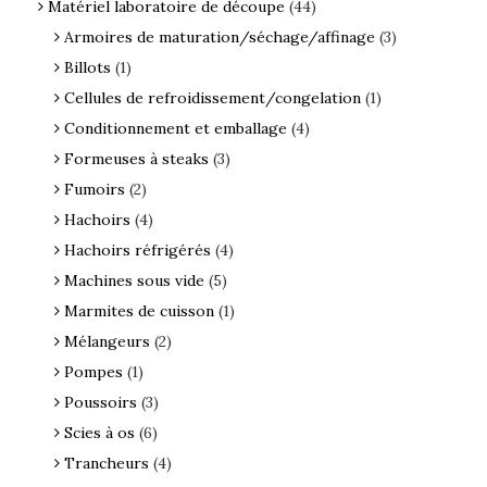
Matériel laboratoire de découpe
(44)
Armoires de maturation/séchage/affinage
(3)
Billots
(1)
Cellules de refroidissement/congelation
(1)
Conditionnement et emballage
(4)
Formeuses à steaks
(3)
Fumoirs
(2)
Hachoirs
(4)
Hachoirs réfrigérés
(4)
Machines sous vide
(5)
Marmites de cuisson
(1)
Mélangeurs
(2)
Pompes
(1)
Poussoirs
(3)
Scies à os
(6)
Trancheurs
(4)