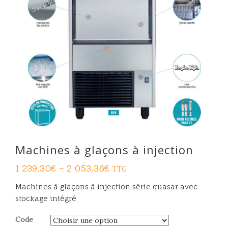
Machines à glaçons à injection
1 239,30
€
–
2 053,36
€
TTC
Machines à glaçons à injection série quasar avec
stockage intégré
Code