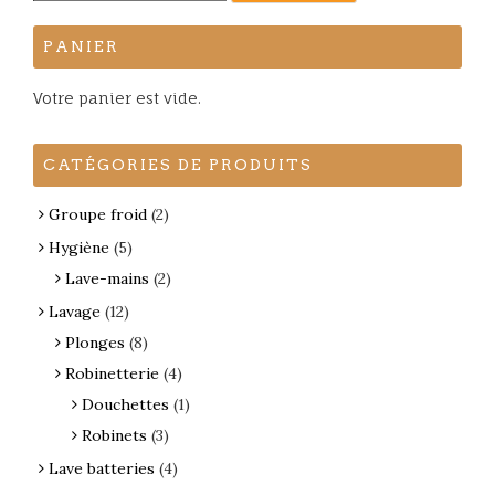
pour :
PANIER
Votre panier est vide.
CATÉGORIES DE PRODUITS
Groupe froid
(2)
Hygiène
(5)
Lave-mains
(2)
Lavage
(12)
Plonges
(8)
Robinetterie
(4)
Douchettes
(1)
Robinets
(3)
Lave batteries
(4)