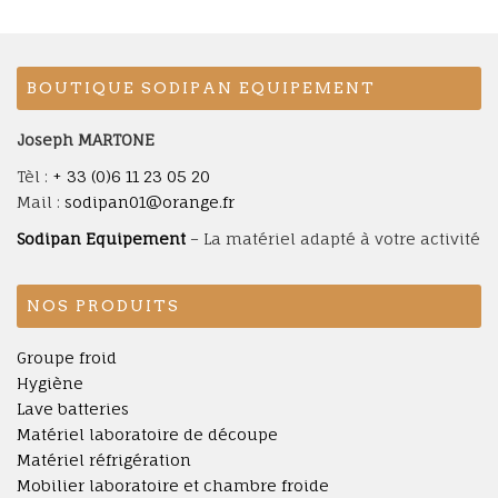
BOUTIQUE SODIPAN EQUIPEMENT
Joseph MARTONE
Tèl :
+ 33 (0)6 11 23 05 20
Mail :
sodipan01@orange.fr
Sodipan Equipement
– La matériel adapté à votre activité
NOS PRODUITS
Groupe froid
Hygiène
Lave batteries
Matériel laboratoire de découpe
Matériel réfrigération
Mobilier laboratoire et chambre froide