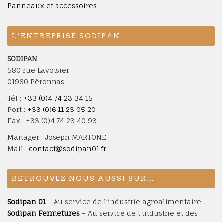
Panneaux et accessoires
L’ENTREPRISE SODIPAN
SODIPAN
580 rue Lavoisier
01960 Péronnas
Tél :
+33 (0)4 74 23 34 15
Port :
+33 (0)6 11 23 05 20
Fax : +33 (0)4 74 23 40 93
Manager : Joseph MARTONE
Mail :
contact@sodipan01.fr
RETROUVEZ NOUS AUSSI SUR…
Sodipan 01
– Au service de l’industrie agroalimentaire
Sodipan Fermetures
– Au service de l’industrie et des