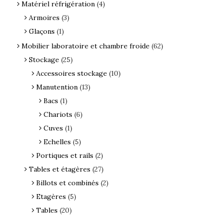
Matériel réfrigération
(4)
Armoires
(3)
Glaçons
(1)
Mobilier laboratoire et chambre froide
(62)
Stockage
(25)
Accessoires stockage
(10)
Manutention
(13)
Bacs
(1)
Chariots
(6)
Cuves
(1)
Echelles
(5)
Portiques et rails
(2)
Tables et étagères
(27)
Billots et combinés
(2)
Etagères
(5)
Tables
(20)