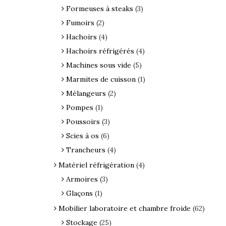
Formeuses à steaks
(3)
Fumoirs
(2)
Hachoirs
(4)
Hachoirs réfrigérés
(4)
Machines sous vide
(5)
Marmites de cuisson
(1)
Mélangeurs
(2)
Pompes
(1)
Poussoirs
(3)
Scies à os
(6)
Trancheurs
(4)
Matériel réfrigération
(4)
Armoires
(3)
Glaçons
(1)
Mobilier laboratoire et chambre froide
(62)
Stockage
(25)