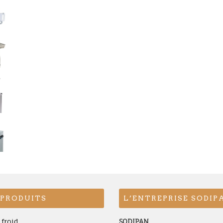
 PRODUITS
L’ENTREPRISE SODIP
froid
SODIPAN