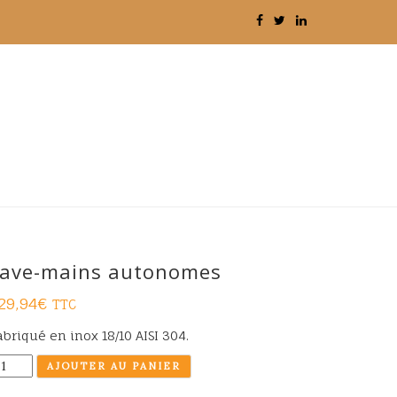
ave-mains autonomes
29,94
€
TTC
abriqué en inox 18/10 AISI 304.
antité
AJOUTER AU PANIER