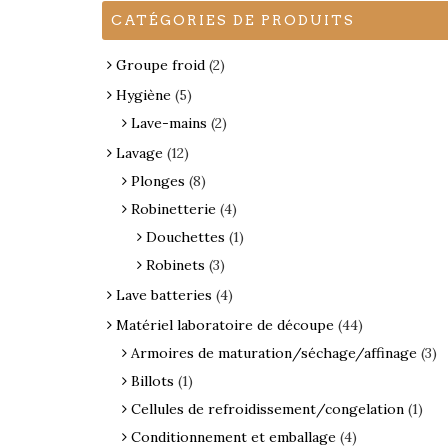
CATÉGORIES DE PRODUITS
Groupe froid
(2)
Hygiène
(5)
Lave-mains
(2)
Lavage
(12)
Plonges
(8)
Robinetterie
(4)
Douchettes
(1)
Robinets
(3)
Lave batteries
(4)
Matériel laboratoire de découpe
(44)
Armoires de maturation/séchage/affinage
(3)
Billots
(1)
Cellules de refroidissement/congelation
(1)
Conditionnement et emballage
(4)