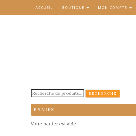
ACCUEIL
BOUTIQUE
MON COMPTE
Recherche
RECHERCHE
pour :
PANIER
Votre panier est vide.