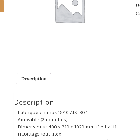
U
C
Description
Description
– Fabriqué en inox 18/10 AISI 304
– Amovible (2 roulettes)
– Dimensions : 400 x 310 x 1020 mm (L x l x H)
– Habillage tout inox